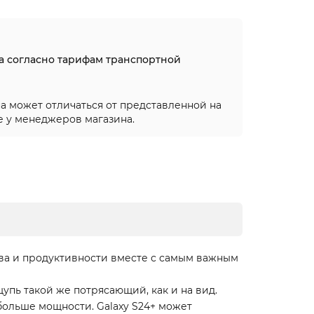
на согласно тарифам транспортной
а может отличаться от представленной на
е у менеджеров магазина.
тва и продуктивности вместе с самым важным
упь такой же потрясающий, как и на вид.
больше мощности. Galaxy S24+ может