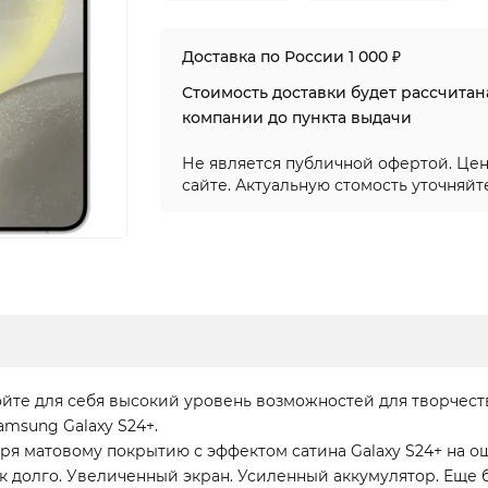
Доставка по России 1 000 ₽
Стоимость доставки будет рассчита
компании до пункта выдачи
Не является публичной офертой. Цен
сайте. Актуальную стомость уточняйт
ойте для себя высокий уровень возможностей для творчес
msung Galaxy S24+.
ря матовому покрытию с эффектом сатина Galaxy S24+ на ощ
к долго. Увеличенный экран. Усиленный аккумулятор. Еще 