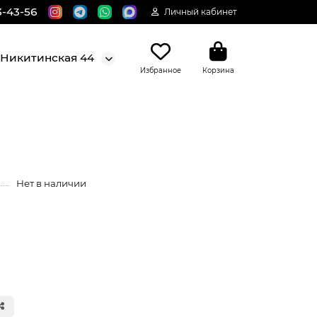
3-43-56
Личный кабинет
. Никитинская 44
Избранное
Корзина
Нет в наличии