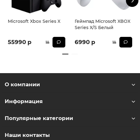
Microsoft Xbox Series X
Геймпад Microsoft XBOX
Series X/S Белый
55990 р
6990 р
О компании
Информация
Популярные категории
Наши контакты