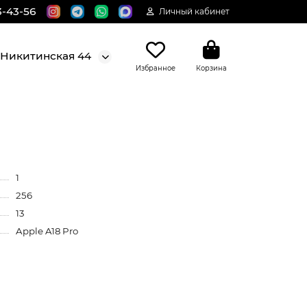
3-43-56
Личный кабинет
. Никитинская 44
Избранное
Корзина
1
256
13
Apple A18 Pro