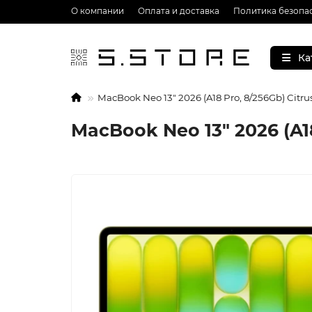
О компании
Оплата и доставка
Политика безопа
Ка
MacBook Neo 13" 2026 (A18 Pro, 8/256Gb) Citru
MacBook Neo 13" 2026 (A18