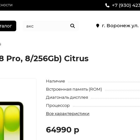
+7 (930) 42
сности
г. Воронеж ул
талог
s
 Pro, 8/256Gb) Citrus
Наличие
Встроенная память (ROM)
Диагональ дисплея
Процессор
Все характеристики
64990 р