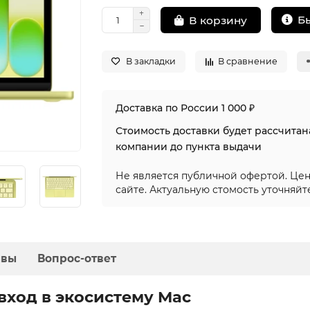
Б
В корзину
В закладки
В сравнение
Доставка по России 1 000 ₽
Стоимость доставки будет рассчита
компании до пункта выдачи
Не является публичной офертой. Цен
сайте. Актуальную стомость уточняйт
ывы
Вопрос-ответ
вход в экосистему Mac