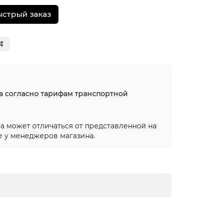
ыстрый заказ
на согласно тарифам транспортной
а может отличаться от представленной на
е у менеджеров магазина.