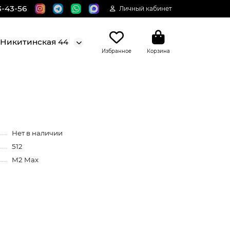
3-43-56
Личный кабинет
. Никитинская 44
Избранное
Корзина
Нет в наличии
512
M2 Max