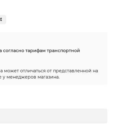
на согласно тарифам транспортной
а может отличаться от представленной на
е у менеджеров магазина.