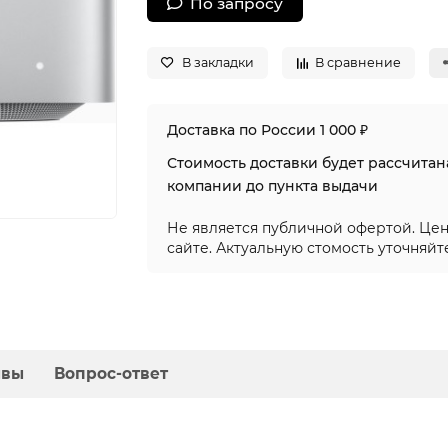
По запросу
В закладки
В сравнение
Доставка по России 1 000 ₽
Стоимость доставки будет рассчита
компании до пункта выдачи
Не является публичной офертой. Цен
сайте. Актуальную стомость уточняйт
ывы
Вопрос-ответ