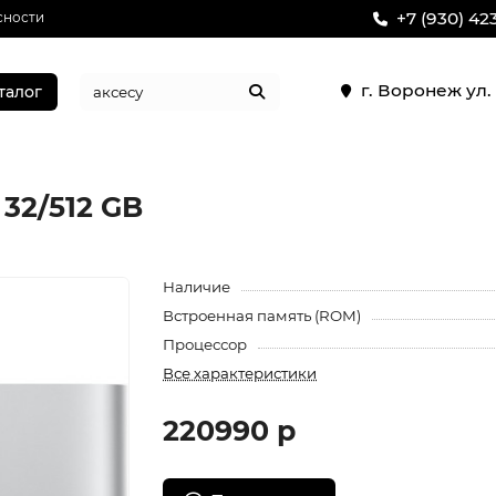
+7 (930) 42
сности
г. Воронеж ул
талог
 32/512 GB
Наличие
Встроенная память (ROM)
Процессор
Все характеристики
220990 р