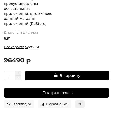
предустановлены
обязательные
приложения, в том числе
единый магазин
приложений (RuStore)
Диагональ дисплея
6,9"
Все характеристики
96490 р
В корзину
Быстрый заказ
В закладки
В сравнение