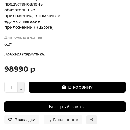
предустановлены
обязательные
приложения, в том числе
единый магазин
приложений (RuStore)
Диагональ дисплея
6.3"
Все характеристики
98990 р
В корзину
Быстрый заказ
В закладки
В сравнение