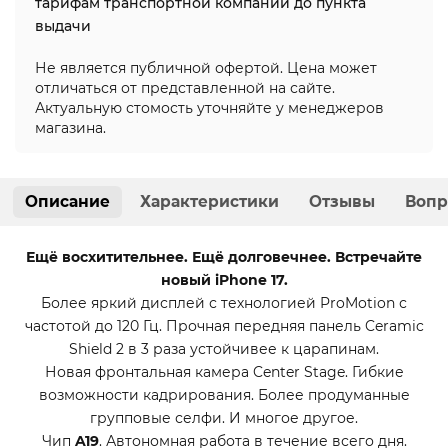
тарифам транспортной компании до пункта
выдачи
Не является публичной офертой. Цена может
отличаться от представленной на сайте.
Актуальную стомость уточняйте у менеджеров
магазина.
Описание
Характеристики
Отзывы
Вопр
Ещё восхитительнее. Ещё долговечнее. Встречайте
новый iPhone 17.
Более яркий дисплей с технологией ProMotion с
частотой до 120 Гц. Прочная передняя панель Ceramic
Shield 2 в 3 раза устойчивее к царапинам.
Новая фронтальная камера Center Stage. Гибкие
возможности кадрирования. Более продуманные
групповые селфи. И многое другое.
Чип
A19
. Автономная работа в течение всего дня.