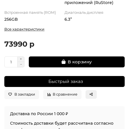
приложений (RuStore)
Встроенная память (ROM)
Диагональ дисплея
256GB
6.3”
Все характеристики
73990 р
В корзину
Быстрый заказ
В закладки
В сравнение
Доставка по России 1 000 ₽
Стоимость доставки будет рассчитана согласно