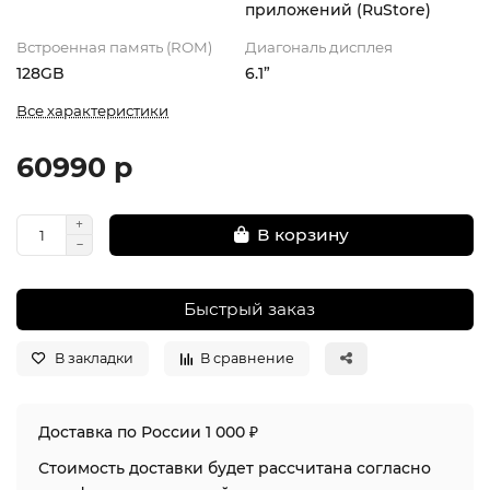
приложений (RuStore)
Встроенная память (ROM)
Диагональ дисплея
128GB
6.1”
Все характеристики
60990 р
В корзину
Быстрый заказ
В закладки
В сравнение
Доставка по России 1 000 ₽
Стоимость доставки будет рассчитана согласно