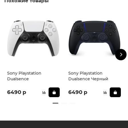
Похожие товары
Sony Playstation
Sony Playstation
Dualsence
Dualsence Черный
6490 р
6490 р