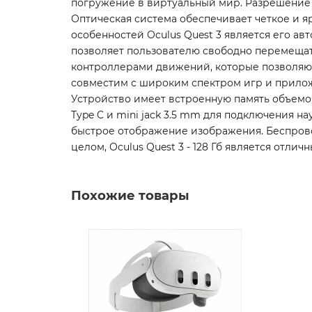
погружение в виртуальный мир. Разрешение 
Оптическая система обеспечивает четкое и 
особенностей Oculus Quest 3 является его ав
позволяет пользователю свободно перемеща
контроллерами движений, которые позволяют
совместим с широким спектром игр и прилож
Устройство имеет встроенную память объемо
Type C и mini jack 3.5 mm для подключения на
быстрое отображение изображения. Беспрово
целом, Oculus Quest 3 - 128 Гб является отл
Похожие товары