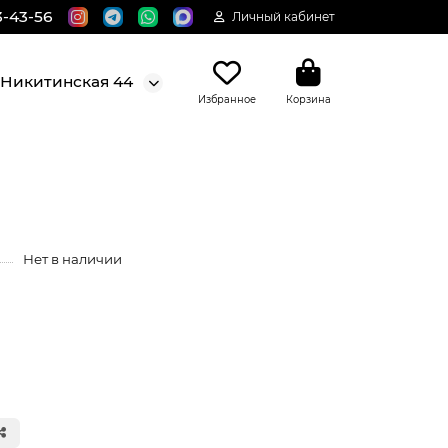
3-43-56
Личный кабинет
. Никитинская 44
Избранное
Корзина
Нет в наличии