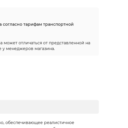
на согласно тарифам транспортной
а может отличаться от представленной на
е у менеджеров магазина.
тво, обеспечивающее реалистичное