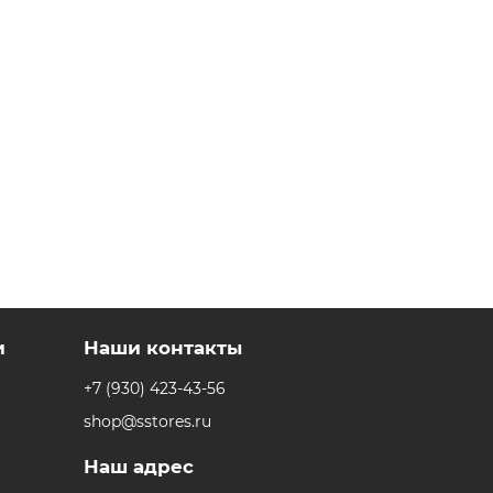
и
Наши контакты
+7 (930) 423-43-56
shop@sstores.ru
Наш адрес