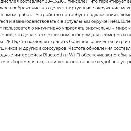
дисплея составляет 3840x2160 пикселей, что гарантирует 
яркое изображение, что делает виртуальное окружение ма
тономная работа. Устройство не требует подключения к ко
ться и взаимодействовать с виртуальным окружением. Шл
 пользователю интуитивно управлять виртуальным миром и
ений, что делает его отличным выбором для геймеров и в
м 128 ГБ, что позволяет хранить большое количество игр
ушников и других аксессуаров. Частота обновления составля
дные интерфейсы Bluetooth и Wi-Fi обеспечивают стабильн
ичным выбором для тех, кто ищет качественное и удобное ус