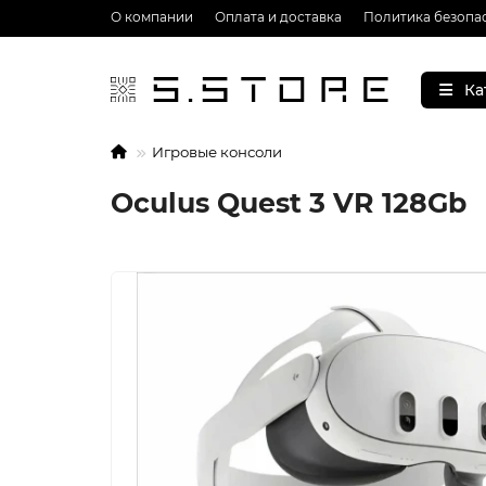
О компании
Оплата и доставка
Политика безопа
Ка
Игровые консоли
Oculus Quest 3 VR 128Gb