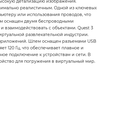
высокую детализацию изображения.
ксимально реалистичным. Одной из ключевых
мпьютеру или использования проводов, что
ем оснащен двумя беспроводными
 взаимодействовать с объектами. Quest 3
иртуальной развлекательной индустрии.
 и приложений. Шлем оснащен разъемами USB
ет 120 Гц, что обеспечивает плавное и
ое подключение к устройствам и сети. В
тройство для погружения в виртуальный мир.