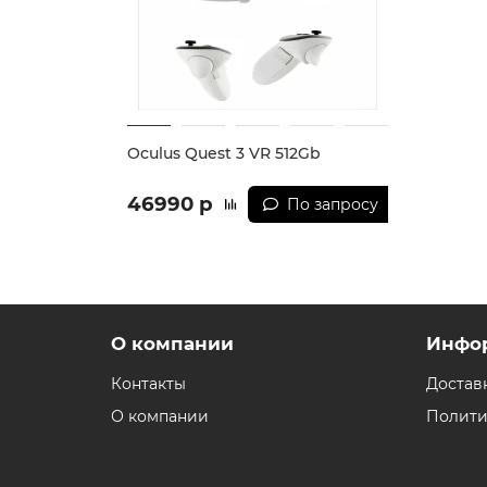
Oculus Quest 3 VR 512Gb
46990 р
По запросу
О компании
Инфо
Контакты
Достав
О компании
Полити