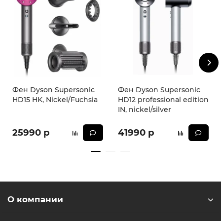
Фен Dyson Supersonic
Фен Dyson Supersonic
HD15 HK, Nickel/Fuchsia
HD12 professional edition
IN, nickel/silver
25990 р
41990 р
О компании