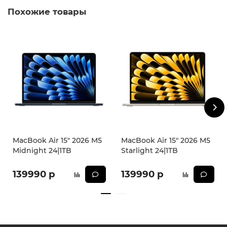
Похожие товары
MacBook Air 15" 2026 M5
MacBook Air 15" 2026 M5
Midnight 24|1TB
Starlight 24|1TB
139990 р
139990 р