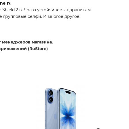
e 17.
Shield 2 в 3 раза устойчивее к царапинам.
е групповые селфи. И многое другое.
 у менеджеров магазина.
приложений (RuStore)