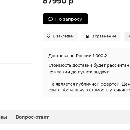
87990 р
По запросу
В закладки
В сравнение
Доставка по России 1 000 ₽
Стоимость доставки будет рассчита
компании до пункта выдачи
Не является публичной офертой. Цен
сайте. Актуальную стомость уточняйт
ывы
Вопрос-ответ