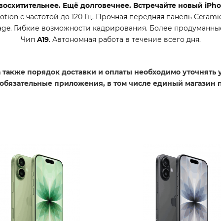
восхитительнее. Ещё долговечнее. Встречайте новый iPhon
ion с частотой до 120 Гц. Прочная передняя панель Ceramic 
age. Гибкие возможности кадрирования. Более продуманны
Чип
A19
. Автономная работа в течение всего дня.
 а также порядок доставки и оплаты необходимо уточнять
 обязательные приложения, в том числе единый магазин 