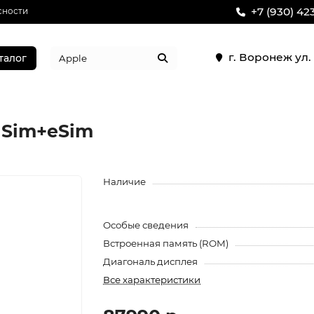
+7 (930) 42
сности
г. Воронеж ул
талог
r Sim+eSim
Наличие
Особые сведения
Встроенная память (ROM)
Диагональ дисплея
Все характеристики