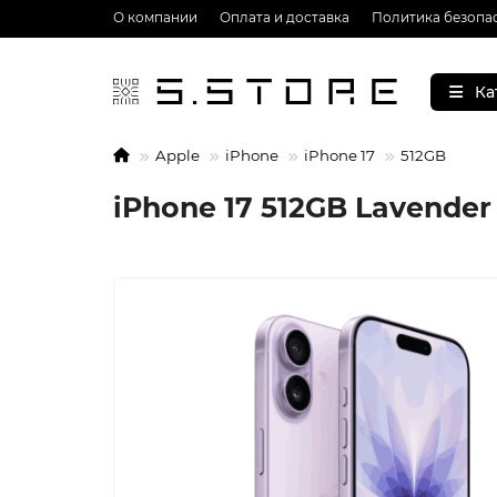
О компании
Оплата и доставка
Политика безопа
Ка
Apple
iPhone
iPhone 17
512GB
iPhone 17 512GB Lavende