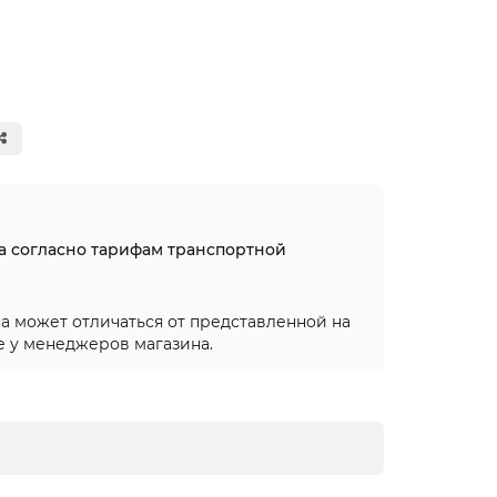
на согласно тарифам транспортной
а может отличаться от представленной на
е у менеджеров магазина.