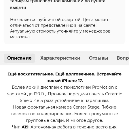
тарифам транспортной компании до пункта
выдачи
Не является публичной офертой. Цена может
отличаться от представленной на сайте.
Актуальную стомость уточняйте у менеджеров
магазина.
Описание
Характеристики
Отзывы
Вопр
Ещё восхитительнее. Ещё долговечнее. Встречайте
новый iPhone 17.
Более яркий дисплей с технологией ProMotion с
частотой до 120 Гц. Прочная передняя панель Ceramic
Shield 2 в 3 раза устойчивее к царапинам.
Новая фронтальная камера Center Stage. Гибкие
возможности кадрирования. Более продуманные
групповые селфи. И многое другое.
Чип
A19
. Автономная работа в течение всего дня.