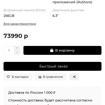
приложений (RuStore)
Встроенная память (ROM)
Диагональ дисплея
256GB
6.3”
Все характеристики
73990 р
В корзину
Быстрый заказ
В закладки
В сравнение
Доставка по России 1 000 ₽
Стоимость доставки будет рассчитана согласно