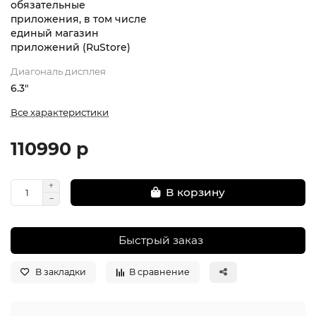
обязательные
приложения, в том числе
единый магазин
приложений (RuStore)
Диагональ дисплея
6.3"
Все характеристики
110990 р
В корзину
Быстрый заказ
В закладки
В сравнение