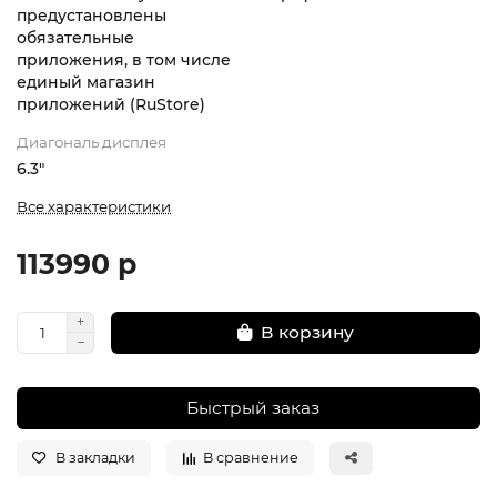
предустановлены
обязательные
приложения, в том числе
единый магазин
приложений (RuStore)
Диагональ дисплея
6.3"
Все характеристики
113990 р
В корзину
Быстрый заказ
В закладки
В сравнение