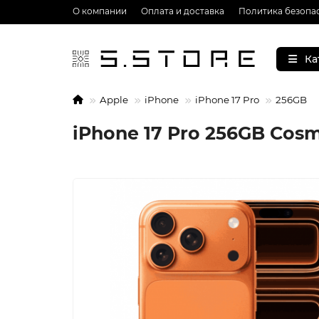
О компании
Оплата и доставка
Политика безопа
Ка
Apple
iPhone
iPhone 17 Pro
256GB
iPhone 17 Pro 256GB Cosm