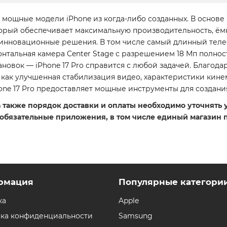
мощные модели iPhone из когда-либо созданных. В основе
рый обеспечивает максимальную производительность, ёмк
ы инновационные решения. В том числе самый длинный теле
нтальная камера Center Stage с разрешением 18 Мп полнос
новок — iPhone 17 Pro справится с любой задачей. Благо
 как улучшенная стабилизация видео, характеристики кин
e 17 Pro предоставляет мощные инструменты для создани
 а также порядок доставки и оплаты необходимо уточнять
 обязательные приложения, в том числе единый магазин 
рмация
Популярные категори
ка
Apple
ка конфиденциальности
Samsung