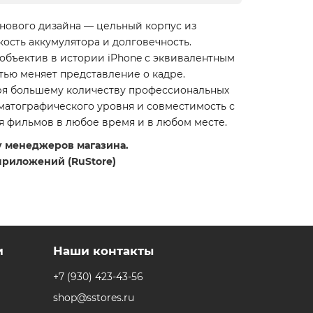
 нового дизайна — цельный корпус из
ость аккумулятора и долговечность.
объектив в истории iPhone с эквивалентным
тью меняет представление о кадре.
даря большему количеству профессиональных
ематографического уровня и совместимость с
я фильмов в любое время и в любом месте.
 у менеджеров магазина.
приложений (RuStore)
и
Наши контакты
+7 (930) 423-43-56
shop@sstores.ru