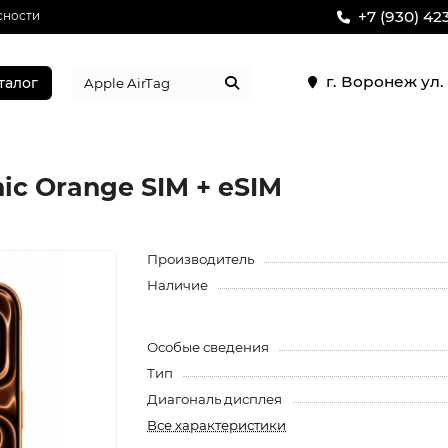
+7 (930) 42
сности
г. Воронеж ул
талог
ic Orange SIM + eSIM
Производитель
Наличие
Особые сведения
Тип
Диагональ дисплея
Все характеристики