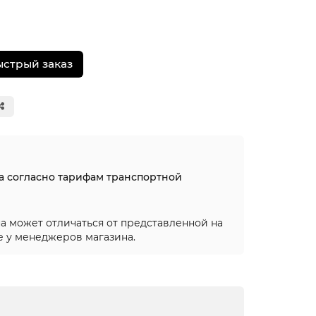
ыстрый заказ
на согласно тарифам транспортной
а может отличаться от представленной на
е у менеджеров магазина.