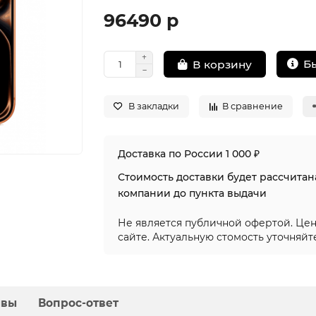
96490 р
Б
В корзину
В закладки
В сравнение
Доставка по России 1 000 ₽
Стоимость доставки будет рассчита
компании до пункта выдачи
Не является публичной офертой. Цен
сайте. Актуальную стомость уточняйт
ывы
Вопрос-ответ