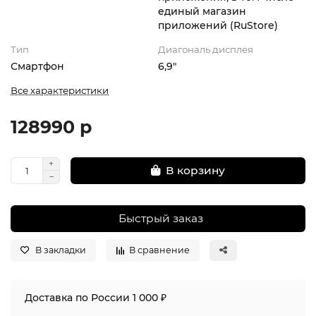
единый магазин
приложений (RuStore)
Тип
Диагональ дисплея
Смартфон
6,9"
Все характеристики
128990 р
В корзину
Быстрый заказ
В закладки
В сравнение
Доставка по России 1 000 ₽