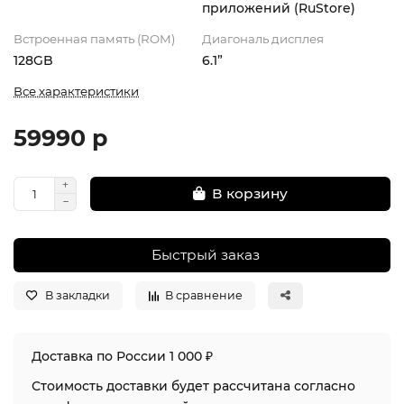
приложений (RuStore)
Встроенная память (ROM)
Диагональ дисплея
128GB
6.1”
Все характеристики
59990 р
В корзину
Быстрый заказ
В закладки
В сравнение
Доставка по России 1 000 ₽
Стоимость доставки будет рассчитана согласно