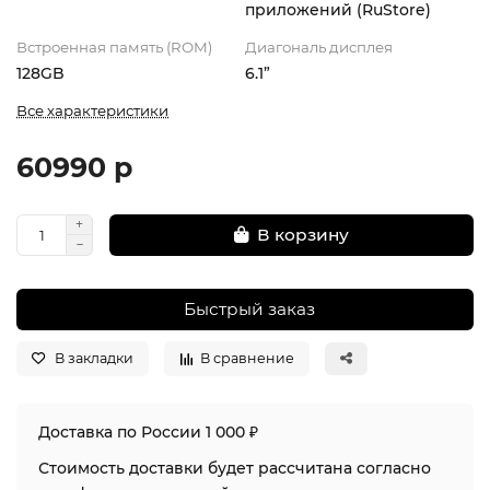
приложений (RuStore)
Встроенная память (ROM)
Диагональ дисплея
128GB
6.1”
Все характеристики
60990 р
В корзину
Быстрый заказ
В закладки
В сравнение
Доставка по России 1 000 ₽
Стоимость доставки будет рассчитана согласно