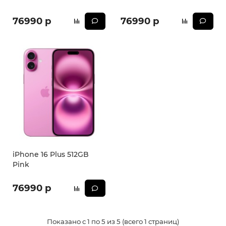
76990 р
76990 р
iPhone 16 Plus 512GB
Pink
76990 р
Показано с 1 по 5 из 5 (всего 1 страниц)