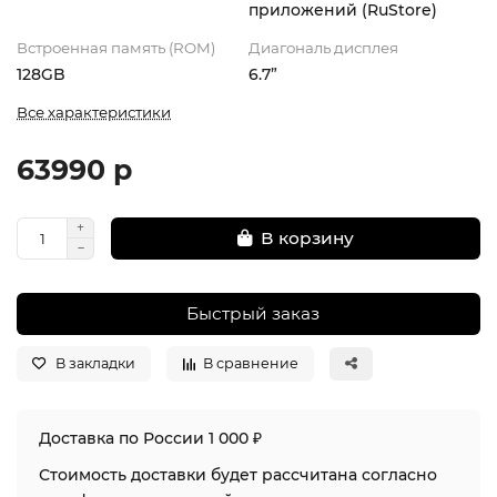
приложений (RuStore)
Встроенная память (ROM)
Диагональ дисплея
128GB
6.7”
Все характеристики
63990 р
В корзину
Быстрый заказ
В закладки
В сравнение
Доставка по России 1 000 ₽
Стоимость доставки будет рассчитана согласно