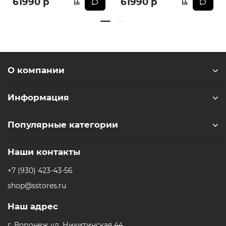
61990 р
61990 р
О компании
Информация
Популярные категории
Наши контакты
+7 (930) 423-43-56
shop@sstores.ru
Наш адрес
г. Воронеж ул. Никитинская 44