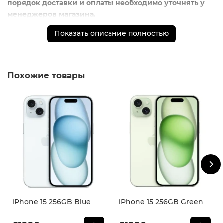
порядок доставки и оплаты необходимо уточнять у
менеджеров магазина.
** - На момент покупки не предустановлены
Показать описание полностью
обязательные приложения, в том числе единый
магазин приложений (RuStore).
Похожие товары
iPhone 15 256GB Blue
iPhone 15 256GB Green