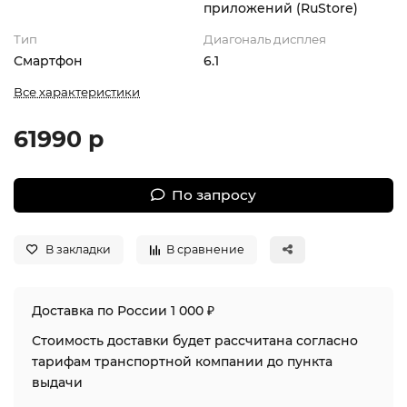
приложений (RuStore)
Тип
Диагональ дисплея
Смартфон
6.1
Все характеристики
61990 р
По запросу
В закладки
В сравнение
Доставка по России 1 000 ₽
Стоимость доставки будет рассчитана согласно
тарифам транспортной компании до пункта
выдачи