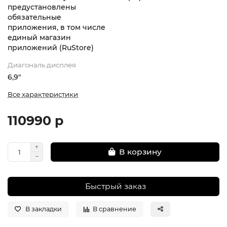
предустановлены
обязательные
приложения, в том числе
единый магазин
приложений (RuStore)
Диагональ дисплея
6,9"
Все характеристики
110990 р
В корзину
Быстрый заказ
В закладки
В сравнение