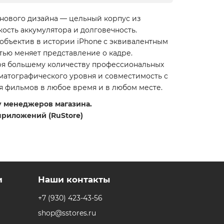
 нового дизайна — цельный корпус из
ость аккумулятора и долговечность.
объектив в истории iPhone с эквивалентным
тью меняет представление о кадре.
даря большему количеству профессиональных
ематографического уровня и совместимость с
я фильмов в любое время и в любом месте.
 у менеджеров магазина.
приложений (RuStore)
и
Наши контакты
+7 (930) 423-43-56
shop@sstores.ru