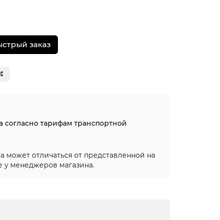
ыстрый заказ
на согласно тарифам транспортной
а может отличаться от представленной на
е у менеджеров магазина.