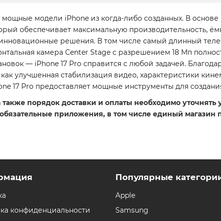
мощные модели iPhone из когда-либо созданных. В основе
рый обеспечивает максимальную производительность, ёмк
ы инновационные решения. В том числе самый длинный теле
нтальная камера Center Stage с разрешением 18 Мп полнос
новок — iPhone 17 Pro справится с любой задачей. Благо
 как улучшенная стабилизация видео, характеристики кин
e 17 Pro предоставляет мощные инструменты для создани
 а также порядок доставки и оплаты необходимо уточнять
 обязательные приложения, в том числе единый магазин 
рмация
Популярные категори
ка
Apple
ка конфиденциальности
Samsung