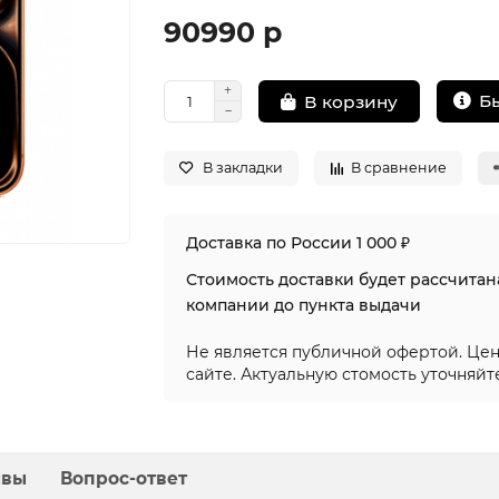
90990 р
Б
В корзину
В закладки
В сравнение
Доставка по России 1 000 ₽
Стоимость доставки будет рассчита
компании до пункта выдачи
Не является публичной офертой. Цен
сайте. Актуальную стомость уточняйт
ывы
Вопрос-ответ