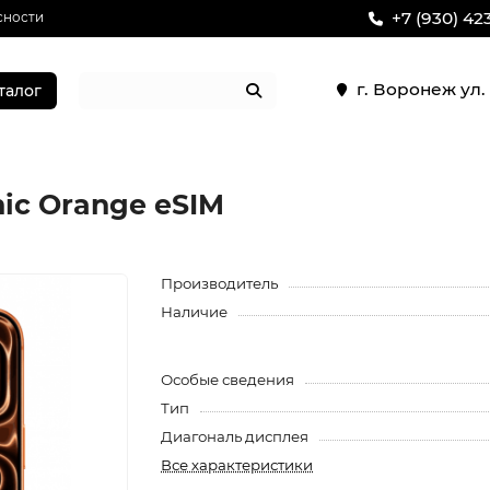
+7 (930) 42
сности
г. Воронеж ул
талог
mic Orange eSIM
Производитель
Наличие
Особые сведения
Тип
Диагональ дисплея
Все характеристики