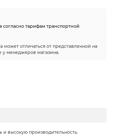
на согласно тарифам транспортной
а может отличаться от представленной на
е у менеджеров магазина.
сть и высокую производительность.