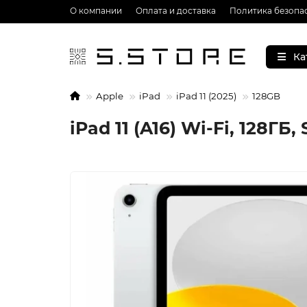
О компании
Оплата и доставка
Политика безопа
Ка
Apple
iPad
iPad 11 (2025)
128GB
iPad 11 (A16) Wi-Fi, 128ГБ, 