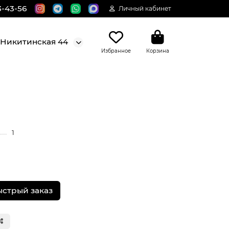
3-43-56
Личный кабинет
. Никитинская 44
Избранное
Корзина
1
ыстрый заказ