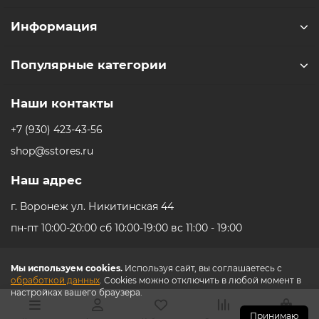
** - На момент покупки не предустановлены
обязательные приложения, в том числе единый
Информация
магазин приложений (RuStore).
Популярные категории
Наши контакты
+7 (930) 423-43-56
shop@sstores.ru
Наш адрес
г. Воронеж ул. Никитинская 44
пн-пт 10:00-20:00 сб 10:00-19:00 вс 11:00 - 19:00
Мы используем cookies.
Используя сайт, вы соглашаетесь с
обработкой данных
. Cookies можно отключить в любой момент в
настройках вашего браузера.
Принимаю