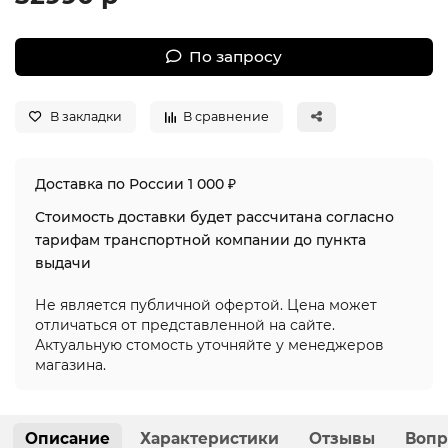
По запросу
В закладки
В сравнение
Доставка по России 1 000 ₽
Стоимость доставки будет рассчитана согласно
тарифам транспортной компании до пункта
выдачи
Не является публичной офертой. Цена может
отличаться от представленной на сайте.
Актуальную стомость уточняйте у менеджеров
магазина.
Описание
Характеристики
Отзывы
Вопр