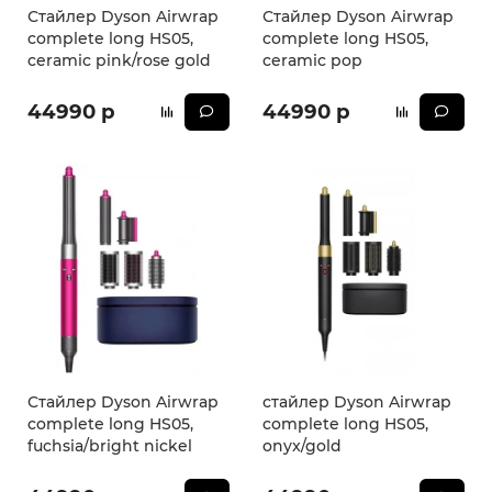
Стайлер Dyson Airwrap
Стайлер Dyson Airwrap
complete long HS05,
complete long HS05,
ceramic pink/rose gold
ceramic pop
44990 р
44990 р
Стайлер Dyson Airwrap
стайлер Dyson Airwrap
complete long HS05,
complete long HS05,
fuchsia/bright nickel
onyx/gold