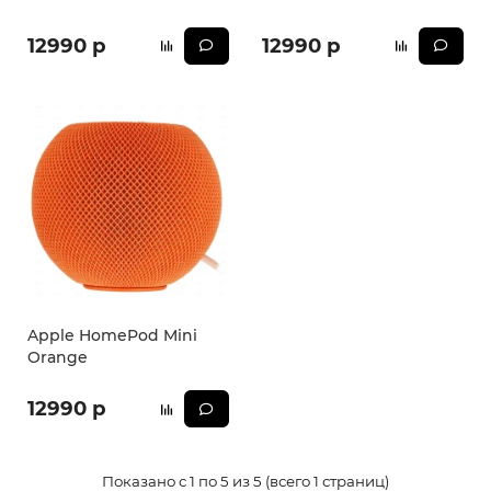
12990 р
12990 р
Apple HomePod Mini
Orange
12990 р
Показано с 1 по 5 из 5 (всего 1 страниц)