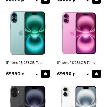
iPhone 16 256GB Teal
iPhone 16 256GB Pink
69990 р
69990 р