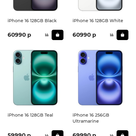
iPhone 16 128GB Black
iPhone 16 128GB White
60990 р
60990 р
iPhone 16 128GB Teal
iPhone 16 256GB
Ultramarine
59990 р
69990 р